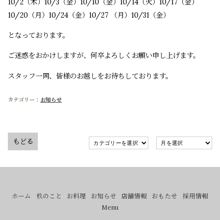
10/2（木）10/3（金）10/10（金）10/14（火）10/17（金）
10/20（月）10/24（金）10/27 （月）10/31（金）
となっております。
ご迷惑をおかけしますが、何卒よろしくお願い申し上げます。
スタッフ一同、皆様のお越しをお待ちしております。
お知らせ
もどる
ホーム
杦のこと
お料理
お知らせ
店舗情報
おもたせ
採用情報
Menu