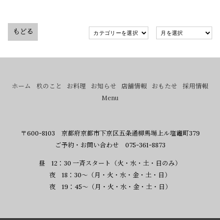
もどる
ホーム
杦のこと
お料理
お知らせ
店舗情報
おもたせ
採用情報
Menu
〒600-8103 京都府京都市下京区五条通柳馬場上ル塩竈町379
ご予約・お問い合わせ 075-361-8873
昼 12：30 一斉スタート（火・水・土・日のみ）
夜 18：30～（月・火・水・金・土・日）
夜 19：45～（月・火・水・金・土・日）