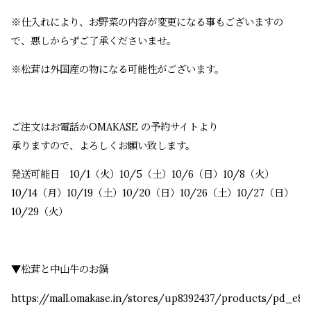
※仕入れにより、お野菜の内容が変更になる事もございますの
で、悪しからずご了承くださいませ。
※松茸は外国産の物になる可能性がございます。
ご注文はお電話かOMAKASE の予約サイトより
承りますので、よろしくお願い致します。
発送可能日 10/1（火）10/5（土）10/6（日）10/8（火）
10/14（月）10/19（土）10/20（日）10/26（土）10/27（日）
10/29（火）
▼松茸と中山牛のお鍋
https://mall.omakase.in/stores/up8392437/products/pd_e