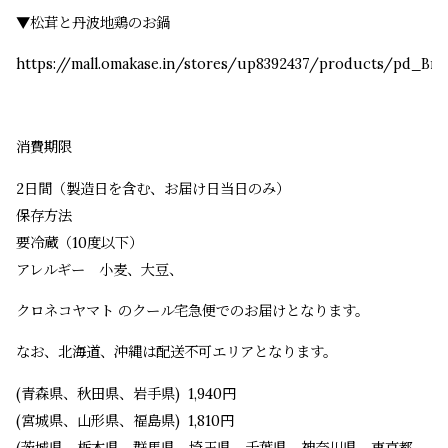
▼松茸と丹波地鶏のお鍋
https://mall.omakase.in/stores/up8392437/products/pd_B
消費期限
2日間（製造日を含む、お届け日当日のみ）
保存方法
要冷蔵（10度以下）
アレルギー 小麦、大豆、
クロネコヤマト のクール宅急便でのお届けとなります。
なお、北海道、沖縄は配送不可エリアとなります。
(青森県、秋田県、岩手県) 1,940円
(宮城県、山形県、福島県) 1,810円
(茨城県、栃木県、群馬県、埼玉県、千葉県、神奈川県、東京都、