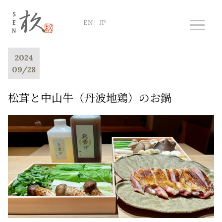
2024
09/28
松茸と中山牛（丹波地鶏）のお鍋