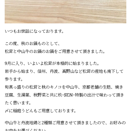
いつもお世話になっております。
この度、秋のお鍋ものとして、
松茸と中山牛のお鍋のお鍋をご用意させて頂きました。
9月に入り、いよいよ松茸が本格的に始まりました。
岩手から始まり、信州、丹波、高野山など松茸の産地も南下して
参ります。
旬真っ盛りの松茸と秋のキノコを中山牛、京都老舗の生麩、焼き
豆腐、生湯葉、秋野菜と共に杦-SEN-特製の出汁で味わって頂き
たく思います。
〆に稲庭うどんもご用意しております。
中山牛と丹波地鶏と2種類ご用意させて頂きましたので、お好みの
お肉をお選びください。